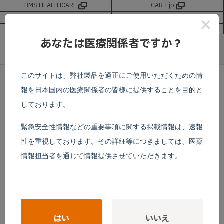
BMS HEALTHCARE
CAR T.jp
最新情報
お問い合わせ
×
サイトマップ
新規会員登録
あなたは医療関係者ですか？
このサイトは、弊社製品を適正にご使用いただくための情
報を日本国内の医療関係者の皆様に提供することを目的と
会員登録はこちらから
>
しております。
緊急安全性情報などの重要事項に関する掲載情報は、速報
ウェブセミナー視聴方法
性を重視しております。その詳細等につきましては、医薬
情報担当者を通じて情報提供させていただきます。
ウェブセミナー視聴には会員登録が必要です。 登録には数
日かかりますので、事前に会員登録を行ってください。
※上記の開始時間の30分前よりご視聴頂けます
※上のボタンは連続でクリックしないようにお願いしま
す。
はい
いいえ