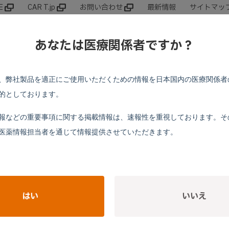
E
CAR T.jp
お問い合わせ
最新情報
サイトマッ
領域別情報
製品基本情報
動画
Web
あなたは医療関係者ですか？
、弊社製品を適正にご使用いただくための情報を日本国内の医療関係者
的としております。
RE
報などの重要事項に関する掲載情報は、速報性を重視しております。そ
医薬情報担当者を通じて情報提供させていただきます。
が提供する
。
本サイトに
はい
いいえ