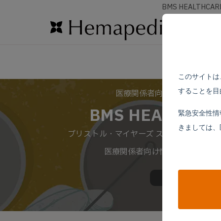
BMS HEALTHCAR
このサイトは
することを目
医療関係者向け情報サイト
BMS HEALTHCA
緊急安全性情
きましては、
ブリストル・マイヤーズ スクイブ株式会社
医療関係者向け情報サイトです