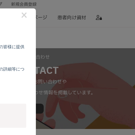
プ
新規会員登録
×
セミナー
特設ページ
患者向け資材
の皆様に提供
お問い合わせ
CONTACT
の詳細等につ
製品に関するお問い合わせや
関するお問い合わせ情報を掲載しています。