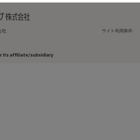
会社
サイト利用条件
its affiliate/subsidiary