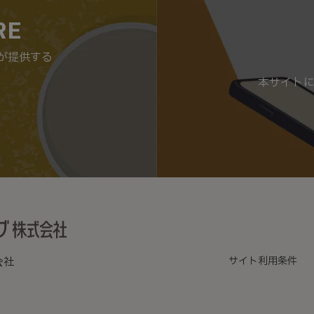
RE
が提供する
。
本サイトに
会社
サイト利用条件