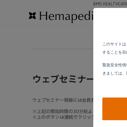
BMS HEALTHCAR
このサイトは
することを目
緊急安全性情
きましては、
ウェブセミナー視聴方
ウェブセミナー視聴には会員登録が必要です。
※上記の開始時間の30分前よりご視聴頂けま
※上のボタンは連続でクリックしないように