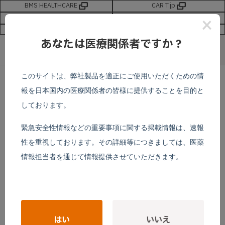
BMS HEALTHCARE
CAR T.jp
最新情報
お問い合わせ
×
サイトマップ
新規会員登録
あなたは医療関係者ですか？
このサイトは、弊社製品を適正にご使用いただくための情
報を日本国内の医療関係者の皆様に提供することを目的と
test
しております。
緊急安全性情報などの重要事項に関する掲載情報は、速報
性を重視しております。その詳細等につきましては、医薬
情報担当者を通じて情報提供させていただきます。
はい
いいえ