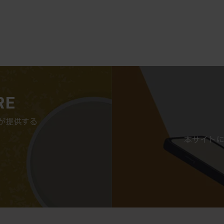
RE
が提供する
。
本サイトに