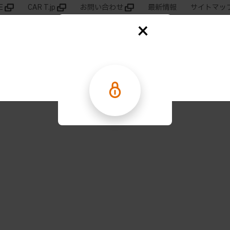
E
CAR T.jp
お問い合わせ
最新情報
サイトマッ
領域別情報
製品基本情報
動画
Web