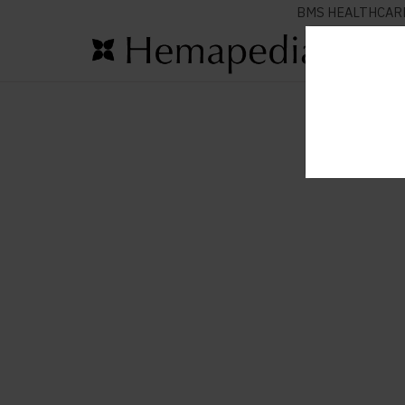
BMS HEALTHCAR
test